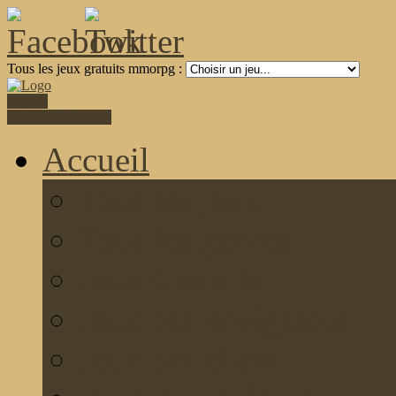
Tous les jeux gratuits mmorpg :
Ogame
World Of Warcraft
Accueil
Tous les jeux
Tous les genres
Jeux Gratuits
Jeux par navigateur
Jeux par client