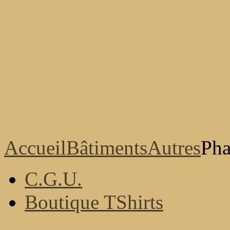
Accueil
Bâtiments
Autres
Pha
C.G.U.
Boutique TShirts