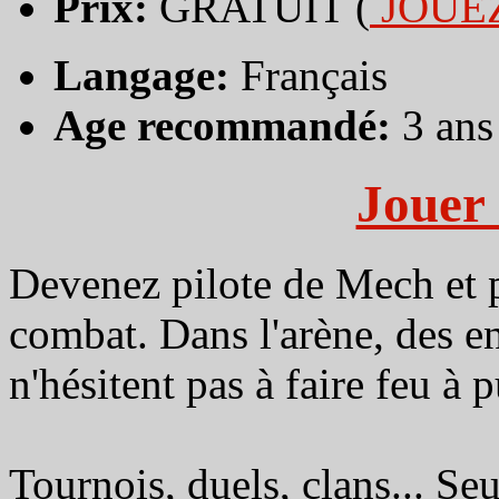
Prix:
GRATUIT (
JOUE
Langage:
Français
Age recommandé:
3 ans
Jouer 
Devenez pilote de Mech et p
combat. Dans l'arène, des e
n'hésitent pas à faire feu à
Tournois, duels, clans... S