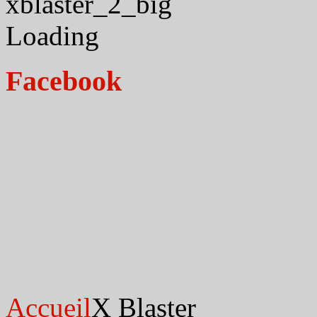
xblaster_2_big
Loading
Facebook
Accueil
X Blaster