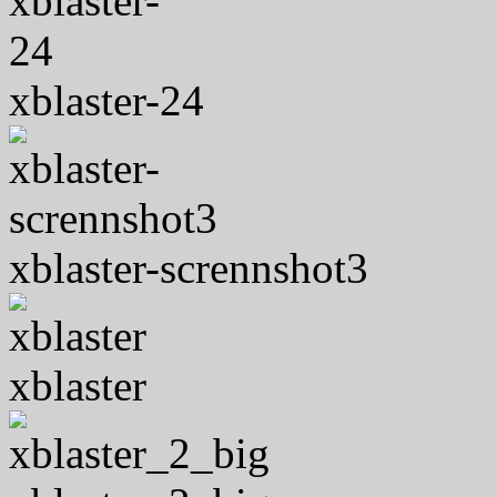
xblaster-24
xblaster-scrennshot3
xblaster