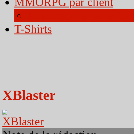
MMORPG par client
Tous les jeux par clien
T-Shirts
XBlaster