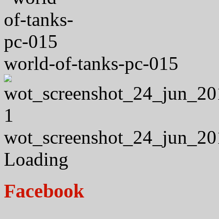
world-of-tanks-pc-015
wot_screenshot_24_jun_20
Loading
Facebook