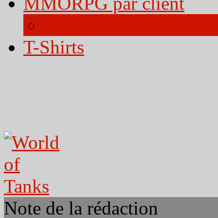
MMORPG par client
Tous les jeux par clien
T-Shirts
Note de la rédaction