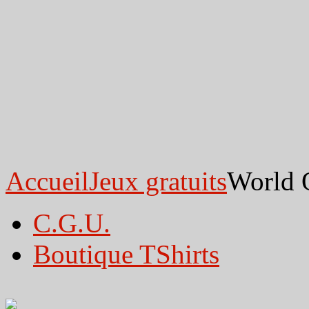
Accueil
Jeux gratuits
World 
C.G.U.
Boutique TShirts