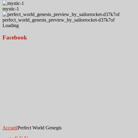
mystic-1
perfect_world_genesis_preview_by_sailorrocket-d37k7of
Loading
Facebook
Accueil
Perfect World Genegis