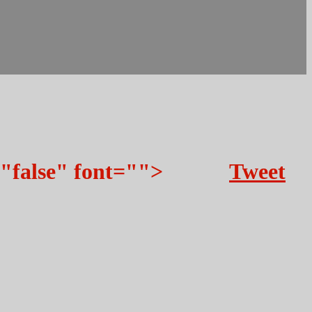
"false" font="">
Tweet