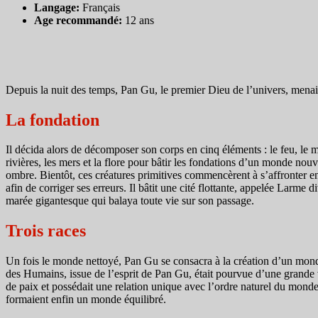
Langage:
Français
Age recommandé:
12 ans
Depuis la nuit des temps, Pan Gu, le premier Dieu de l’univers, menait
La fondation
Il décida alors de décomposer son corps en cinq éléments : le feu, le mét
rivières, les mers et la flore pour bâtir les fondations d’un monde nouv
ombre. Bientôt, ces créatures primitives commencèrent à s’affronter ent
afin de corriger ses erreurs. Il bâtit une cité flottante, appelée Larme
marée gigantesque qui balaya toute vie sur son passage.
Trois races
Un fois le monde nettoyé, Pan Gu se consacra à la création d’un monde n
des Humains, issue de l’esprit de Pan Gu, était pourvue d’une grande v
de paix et possédait une relation unique avec l’ordre naturel du monde. L
formaient enfin un monde équilibré.