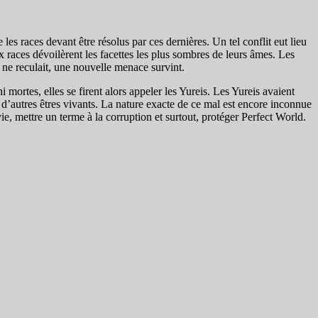
 les races devant être résolus par ces dernières. Un tel conflit eut lieu
ux races dévoilèrent les facettes les plus sombres de leurs âmes. Les
e ne reculait, une nouvelle menace survint.
 mortes, elles se firent alors appeler les Yureis. Les Yureis avaient
r d’autres êtres vivants. La nature exacte de ce mal est encore inconnue
ie, mettre un terme à la corruption et surtout, protéger Perfect World.