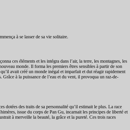
mença à se lasser de sa vie solitaire.
onna ces éléments et les intégra dans l’air, la terre, les montagnes, les
e nouveau monde. Il forma les premiers êtres sensibles à partir de son
 qu’il avait créé un monde inégal et imparfait et dut réagir rapidement
es. Grâce à la puissance de l’eau et du vent, il provoqua un raz-de-
 dotées des traits de sa personnalité qu’il estimait le plus. La race
imères, issue du corps de Pan Gu, incarnait les principes de liberté et
trait à merveille la beauté, la grâce et la pureté. Ces trois races