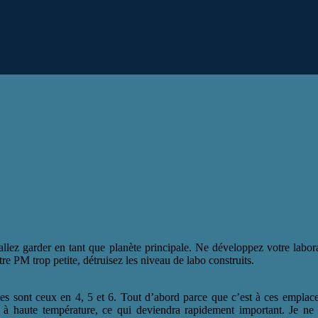
ez garder en tant que planète principale. Ne développez votre labor
re PM trop petite, détruisez les niveau de labo construits.
les sont ceux en 4, 5 et 6. Tout d’abord parce que c’est à ces empla
s à haute température, ce qui deviendra rapidement important. Je ne