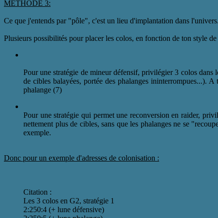
MÉTHODE 3:
Ce que j'entends par "pôle", c'est un lieu d'implantation dans l'univer
Plusieurs possibilités pour placer les colos, en fonction de ton style de 
Pour une stratégie de mineur défensif, privilégier 3 colos dans
de cibles balayées, portée des phalanges ininterrompues...). 
phalange (7)
Pour une stratégie qui permet une reconversion en raider, privi
nettement plus de cibles, sans que les phalanges ne se "recoup
exemple.
Donc pour un exemple d'adresses de colonisation :
Citation :
Les 3 colos en G2, stratégie 1
2:250:4 (+ lune défensive)