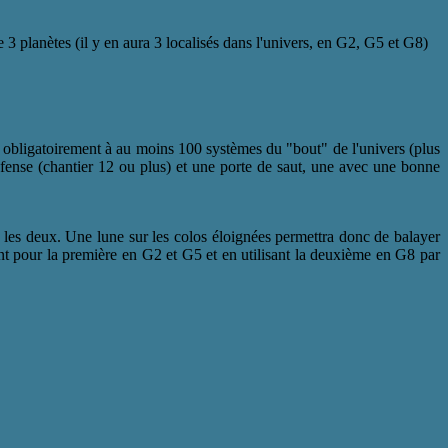
 3 planètes (il y en aura 3 localisés dans l'univers, en G2, G5 et G8)
, obligatoirement à au moins 100 systèmes du "bout" de l'univers (plus
fense (chantier 12 ou plus) et une porte de saut, une avec une bonne
e les deux. Une lune sur les colos éloignées permettra donc de balayer
nt pour la première en G2 et G5 et en utilisant la deuxième en G8 par