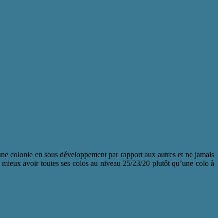
 une colonie en sous développement par rapport aux autres et ne jamais
t mieux avoir toutes ses colos au niveau 25/23/20 plutôt qu’une colo à