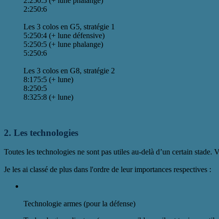
2:250:5 (+ lune phalange)
2:250:6
Les 3 colos en G5, stratégie 1
5:250:4 (+ lune défensive)
5:250:5 (+ lune phalange)
5:250:6
Les 3 colos en G8, stratégie 2
8:175:5 (+ lune)
8:250:5
8:325:8 (+ lune)
2. Les technologies
Toutes les technologies ne sont pas utiles au-delà d’un certain stade. 
Je les ai classé de plus dans l'ordre de leur importances respectives :
Technologie armes (pour la défense)