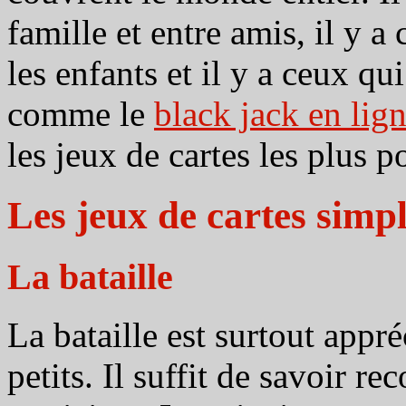
famille et entre amis, il y a
les enfants et il y a ceux qu
comme le
black jack en lign
les jeux de cartes les plus 
Les jeux de cartes simp
La bataille
La bataille est surtout appré
petits. Il suffit de savoir r