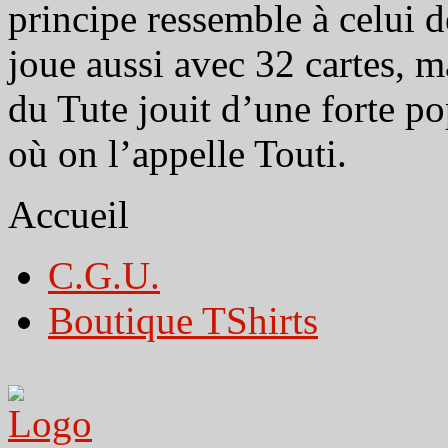
principe ressemble à celui d
joue aussi avec 32 cartes, m
du Tute jouit d’une forte p
où on l’appelle Touti.
Accueil
C.G.U.
Boutique TShirts